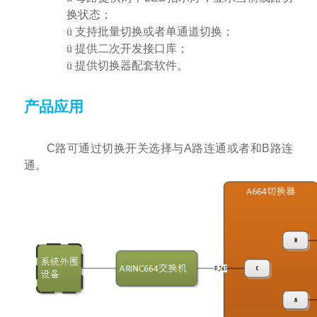
换状态；
ü
支持批量切换或者单通道切换；
ü
提供二次开发接口库；
ü
提供切换器配套软件。
产品应用
C
路可通过切换开关选择与
A
路连通或者和
B
路连
通。