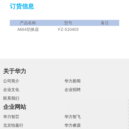
订货信息
产品名称
型号
备注
A664
FZ-510403
切换器
关于华力
公司简介
华力新闻
企业文化
企业招聘
联系我们
企业网站
华力智芯
华力智飞
北京怡嘉行
华力睿源