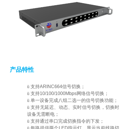
产品特性
ü
支持
ARINC664
信号切换；
ü
支持
10/100/1000Mbps
网络信号切换；
ü
单一设备完成八组二选一的信号切换功能；
ü
支持无延迟、动态、实时信号切换，切换时
设备无需断电；
ü
支持通过串口完成切换指令的下发；
ü
每路提供两个
LED
指示灯，显示当前线路切