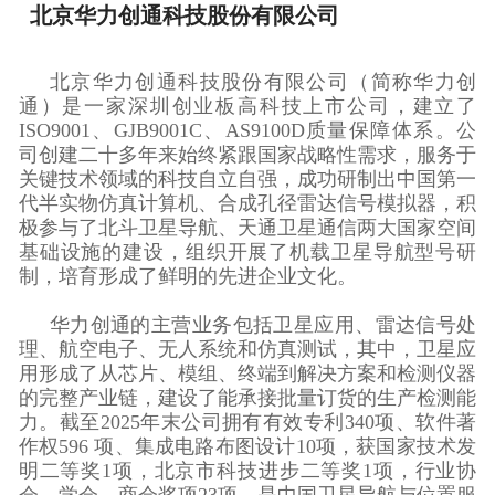
北京华力创通科技股份有限公司
北京华力创通科技股份有限公司（简称华力创
通）是一家深圳创业板高科技上市公司，建立了
ISO9001、GJB9001C、AS9100D质量保障体系。公
司创建二十多年来始终紧跟国家战略性需求，服务于
关键技术领域的科技自立自强，成功研制出中国第一
代半实物仿真计算机、合成孔径雷达信号模拟器，积
极参与了北斗卫星导航、天通卫星通信两大国家空间
基础设施的建设，组织开展了机载卫星导航型号研
制，培育形成了鲜明的先进企业文化。
华力创通的主营业务包括卫星应用、雷达信号处
理、航空电子、无人系统和仿真测试，其中，卫星应
用形成了从芯片、模组、终端到解决方案和检测仪器
的完整产业链，建设了能承接批量订货的生产检测能
力。截至2025年末公司拥有有效专利340项、软件著
作权596 项、集成电路布图设计10项，获国家技术发
明二等奖1项，北京市科技进步二等奖1项，行业协