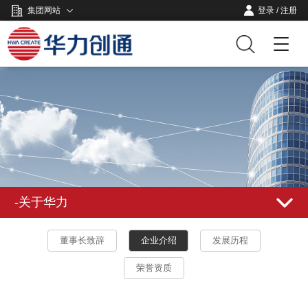
集团网站
登录
/
注册
-关于华力
董事长致辞
企业介绍
发展历程
荣誉资质